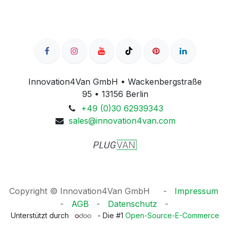
Innovation4Van GmbH • Wackenbergstraße
95 • 13156 Berlin
+49 (0)30 62939343
sales@innovation4van.com
Copyright © Innovation4Van GmbH
​​- ​
Impressum
-
AGB
- ​
Datenschutz
-​
Unterstützt durch
- Die #1
Open-Source-E-Commerce