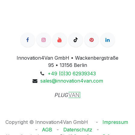
Innovation4Van GmbH • Wackenbergstraße
95 • 13156 Berlin
+49 (0)30 62939343
sales@innovation4van.com
Copyright © Innovation4Van GmbH
​​- ​
Impressum
-
AGB
- ​
Datenschutz
-​