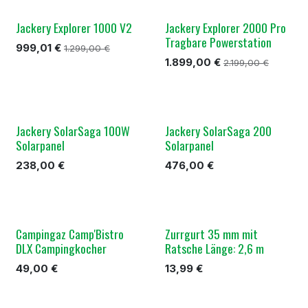
Jackery Explorer 1000 V2
Jackery Explorer 2000 Pro
Tragbare Powerstation
999,01
€
1.299,00
€
1.899,00
€
2.199,00
€
Jackery SolarSaga 100W
Jackery SolarSaga 200
Solarpanel
Solarpanel
238,00
€
476,00
€
Campingaz Camp'Bistro
Zurrgurt 35 mm mit
DLX Campingkocher
Ratsche Länge: 2,6 m
49,00
€
13,99
€